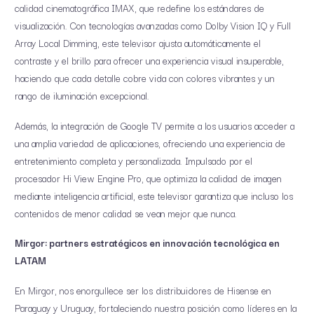
calidad cinematográfica IMAX, que redefine los estándares de
visualización. Con tecnologías avanzadas como Dolby Vision IQ y Full
Array Local Dimming, este televisor ajusta automáticamente el
contraste y el brillo para ofrecer una experiencia visual insuperable,
haciendo que cada detalle cobre vida con colores vibrantes y un
rango de iluminación excepcional.
Además, la integración de Google TV permite a los usuarios acceder a
una amplia variedad de aplicaciones, ofreciendo una experiencia de
entretenimiento completa y personalizada. Impulsado por el
procesador Hi View Engine Pro, que optimiza la calidad de imagen
mediante inteligencia artificial, este televisor garantiza que incluso los
contenidos de menor calidad se vean mejor que nunca.
Mirgor: partners estratégicos en innovación tecnológica en
LATAM
En Mirgor, nos enorgullece ser los distribuidores de Hisense en
Paraguay y Uruguay, fortaleciendo nuestra posición como líderes en la