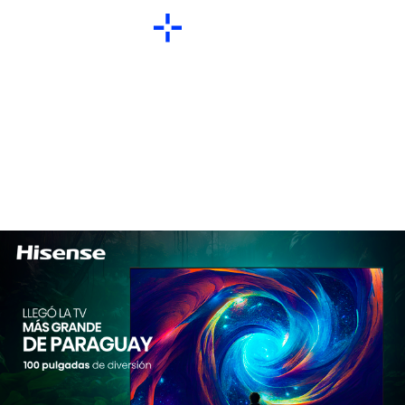
Nueva dimensión en
entretenimiento: TV
Hisense de 100 pulgadas
revoluciona el mercado
paraguayo.