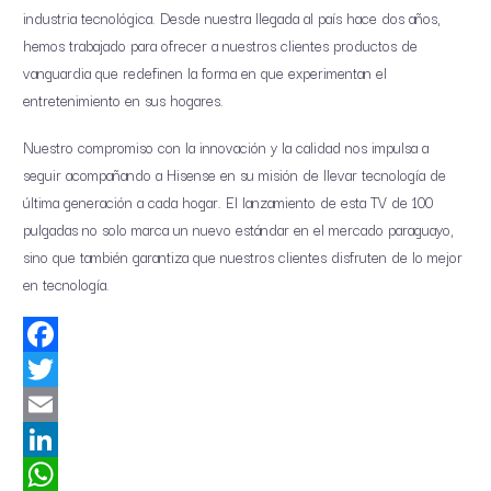
industria tecnológica. Desde nuestra llegada al país hace dos años,
hemos trabajado para ofrecer a nuestros clientes productos de
vanguardia que redefinen la forma en que experimentan el
entretenimiento en sus hogares.
Nuestro compromiso con la innovación y la calidad nos impulsa a
seguir acompañando a Hisense en su misión de llevar tecnología de
última generación a cada hogar. El lanzamiento de esta TV de 100
pulgadas no solo marca un nuevo estándar en el mercado paraguayo,
sino que también garantiza que nuestros clientes disfruten de lo mejor
en tecnología.
Facebook
Twitter
Email
LinkedIn