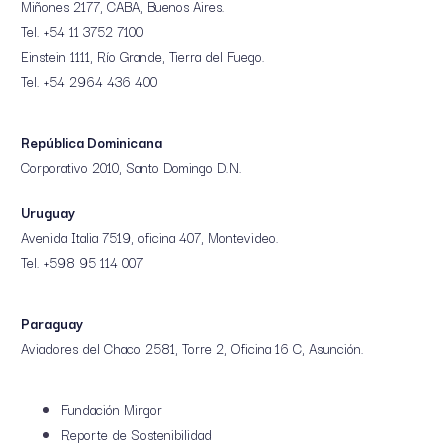
Miñones 2177, CABA, Buenos Aires.
Tel. +54 11 3752 7100
Einstein 1111, Río Grande, Tierra del Fuego.
Tel. +54 2964 436 400
República Dominicana
Corporativo 2010, Santo Domingo D.N.
Uruguay
Avenida Italia 7519, oficina 407, Montevideo.
Tel. +598 95 114 007
Paraguay
Aviadores del Chaco 2581, Torre 2, Oficina 16 C, Asunción.
Fundación Mirgor
Reporte de Sostenibilidad