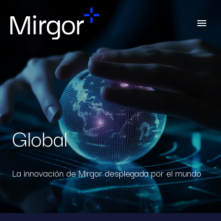
Global
La innovación de Mirgor desplegada por el mundo