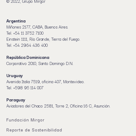
© 2022, Grupo Mirgor
Argentina
Miñones 2177, CABA, Buenos Aires.
Tel. +54 11 3752 7100
Einstein 1111, Río Grande, Tierra del Fuego.
Tel. +54 2964 436 400
República Dominicana
Corporativo 2010, Santo Domingo D.N.
Uruguay
Avenida Italia 7519, oficina 407, Montevideo.
Tel. +598 95 114 007
Paraguay
Aviadores del Chaco 2581, Torre 2, Oficina 16 C, Asunción.
Fundación Mirgor
Reporte de Sostenibilidad