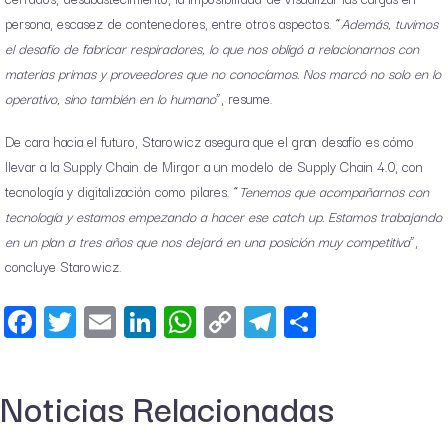
persona, escasez de contenedores, entre otros aspectos. “
Además, tuvimos
el desafío de fabricar respiradores, lo que nos obligó a relacionarnos con
materias primas y proveedores que no conocíamos. Nos marcó no solo en lo
operativo, sino también en lo humano
”, resume.
De cara hacia el futuro, Starowicz asegura que el gran desafío es cómo
llevar a la Supply Chain de Mirgor a un modelo de Supply Chain 4.0, con
tecnología y digitalización como pilares. “
Tenemos que acompañarnos con
tecnología y estamos empezando a hacer ese catch up. Estamos trabajando
en un plan a tres años que nos dejará en una posición muy competitiva
”,
concluye Starowicz.
Facebook
Twitter
Email
LinkedIn
WhatsApp
Copy
Telegram
Share
Link
Noticias Relacionadas