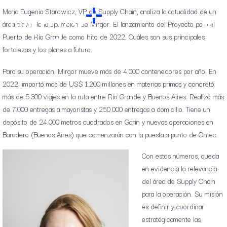
Maria Eugenia Starowicz, VP de Supply Chain, analiza la actualidad de un
área clave de la operación de Mirgor. El lanzamiento del Proyecto para el
Puerto de Río Grande como hito de 2022. Cuáles son sus principales
fortalezas y los planes a futuro.
Para su operación, Mirgor mueve más de 4.000 contenedores por año. En
2022, importó más de US$ 1.200 millones en materias primas y concretó
más de 5.300 viajes en la ruta entre Río Grande y Buenos Aires. Realizó más
de 7.000 entregas a mayoristas y 250.000 entregas a domicilio. Tiene un
depósito de 24.000 metros cuadrados en Garín y nuevas operaciones en
Baradero (Buenos Aires) que comenzarán con la puesta a punto de Ontec.
Con estos números, queda
en evidencia la relevancia
del área de Supply Chain
para la operación. Su misión
es definir y coordinar
estratégicamente las